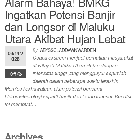
Alarm Bahaya! BMKG
Ingatkan Potensi Banjir
dan Longsor di Maluku
Utara Akibat Hujan Lebat
By
ABYSSCLADDAWNWARDEN
03/14/2
Cuaca ekstrem menjadi perhatian masyarakat
026
di wilayah Maluku Utara Hujan dengan
intensitas tinggi yang mengguyur sejumlah
Off
daerah dalam beberapa waktu terakhir.
Memicu kekhawatiran akan potensi bencana
hidrometeorologi seperti banjir dan tanah longsor. Kondisi
ini membuat…
Archives