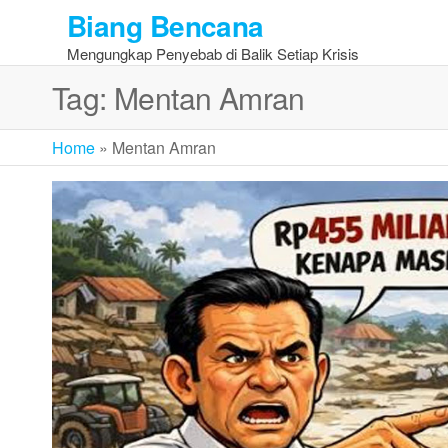
Skip
Biang Bencana
to
Mengungkap Penyebab di Balik Setiap Krisis
the
content
Tag:
Mentan Amran
Home
»
Mentan Amran