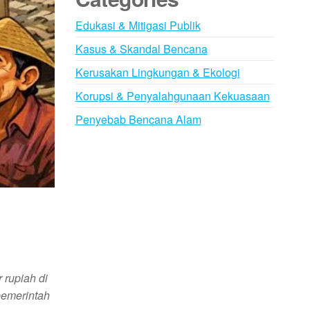
Edukasi & Mitigasi Publik
Kasus & Skandal Bencana
Kerusakan Lingkungan & Ekologi
Korupsi & Penyalahgunaan Kekuasaan
Penyebab Bencana Alam
 rupiah di
pemerintah