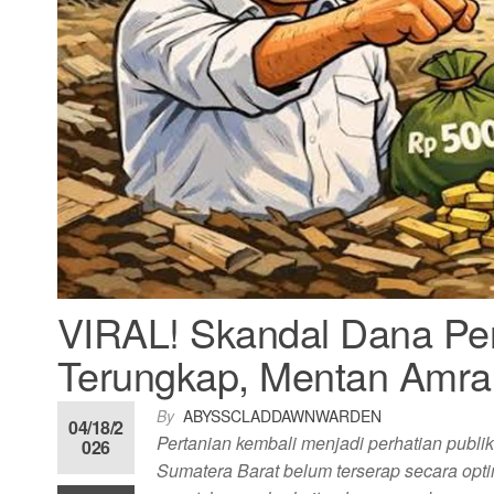
VIRAL! Skandal Dana Per
Terungkap, Mentan Amran
By
ABYSSCLADDAWNWARDEN
04/18/2
Pertanian kembali menjadi perhatian publik
026
Sumatera Barat belum terserap secara opti