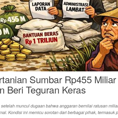
tanian Sumbar Rp455 Miliar
 Beri Teguran Keras
 setelah muncul dugaan bahwa anggaran bernilai ratusan miliar
mal. Kondisi ini memicu sorotan dari berbagai pihak, termasuk 