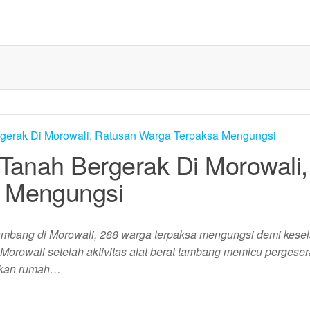
Tanah Bergerak Di Morowali,
 Mengungsi
t tambang di Morowali, 288 warga terpaksa mengungsi demi kes
orowali setelah aktivitas alat berat tambang memicu pergeser
lkan rumah…