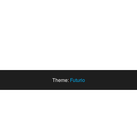
Theme:
Futurio