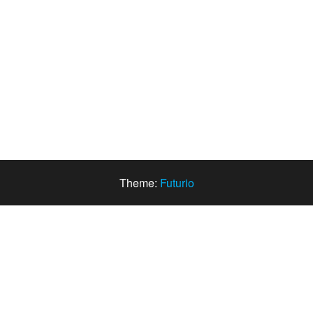
Theme:
Futurio