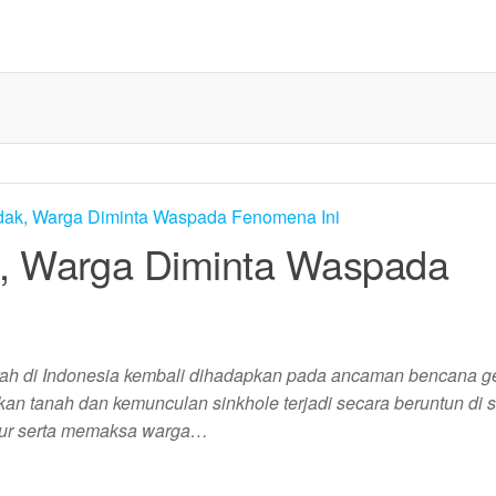
, Warga Diminta Waspada
yah di Indonesia kembali dihadapkan pada ancaman bencana g
an tanah dan kemunculan sinkhole terjadi secara beruntun di 
ktur serta memaksa warga…