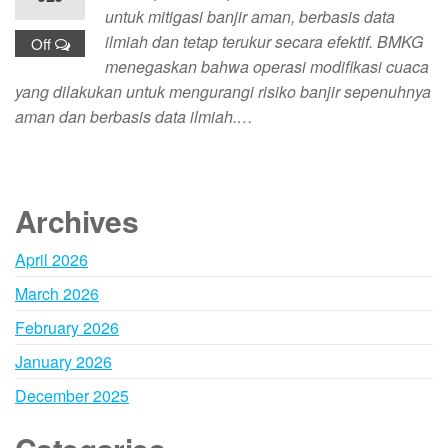
untuk mitigasi banjir aman, berbasis data
ilmiah dan tetap terukur secara efektif. BMKG
Off
menegaskan bahwa operasi modifikasi cuaca
yang dilakukan untuk mengurangi risiko banjir sepenuhnya
aman dan berbasis data ilmiah.…
Archives
April 2026
March 2026
February 2026
January 2026
December 2025