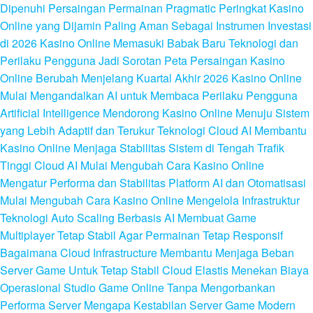
Dipenuhi Persaingan Permainan Pragmatic
Peringkat Kasino
Online yang Dijamin Paling Aman Sebagai Instrumen Investasi
di 2026
Kasino Online Memasuki Babak Baru Teknologi dan
Perilaku Pengguna Jadi Sorotan
Peta Persaingan Kasino
Online Berubah Menjelang Kuartal Akhir 2026
Kasino Online
Mulai Mengandalkan AI untuk Membaca Perilaku Pengguna
Artificial Intelligence Mendorong Kasino Online Menuju Sistem
yang Lebih Adaptif dan Terukur
Teknologi Cloud AI Membantu
Kasino Online Menjaga Stabilitas Sistem di Tengah Trafik
Tinggi
Cloud AI Mulai Mengubah Cara Kasino Online
Mengatur Performa dan Stabilitas Platform
AI dan Otomatisasi
Mulai Mengubah Cara Kasino Online Mengelola Infrastruktur
Teknologi
Auto Scaling Berbasis AI Membuat Game
Multiplayer Tetap Stabil Agar Permainan Tetap Responsif
Bagaimana Cloud Infrastructure Membantu Menjaga Beban
Server Game Untuk Tetap Stabil
Cloud Elastis Menekan Biaya
Operasional Studio Game Online Tanpa Mengorbankan
Performa Server
Mengapa Kestabilan Server Game Modern