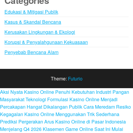
Categories
Edukasi & Mitigasi Publik
Kasus & Skandal Bencana
Kerusakan Lingkungan & Ekologi
Korupsi & Penyalahgunaan Kekuasaan
Penyebab Bencana Alam
Theme:
Futurio
Aksi Nyata Kasino Online Penuhi Kebutuhan Industri Pangan
Masyarakat
Teknologi Formulasi Kasino Online Menjadi
Percakapan Hangat Dikalangan Publik
Cara Meredam Resiko
Kegagalan Kasino Online Menggunakan Trik Sederhana
Prediksi Pergerakan Arus Kasino Online di Pasar Indonesia
Menjelang Q4 2026
Klasemen Game Online Saat Ini Mulai