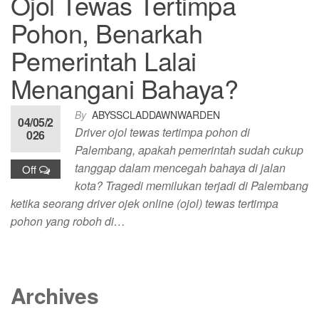
Ojol Tewas Tertimpa
Pohon, Benarkah
Pemerintah Lalai
Menangani Bahaya?
By
ABYSSCLADDAWNWARDEN
04/05/2
Driver ojol tewas tertimpa pohon di
026
Palembang, apakah pemerintah sudah cukup
tanggap dalam mencegah bahaya di jalan
Off
kota? Tragedi memilukan terjadi di Palembang
ketika seorang driver ojek online (ojol) tewas tertimpa
pohon yang roboh di…
Archives