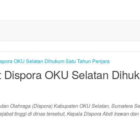
t Dispora OKU Selatan Dihu
dan Olahraga (Dispora) Kabupaten OKU Selatan, Sumatera Sela
abat tinggi di dinas tersebut, Kepala Dispora Abdi Irawan dan