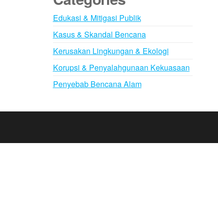
Edukasi & Mitigasi Publik
Kasus & Skandal Bencana
Kerusakan Lingkungan & Ekologi
Korupsi & Penyalahgunaan Kekuasaan
Penyebab Bencana Alam