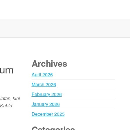
Archives
kum
April 2026
March 2026
February 2026
tan, kini
January 2026
 Kabid
December 2025
Categories