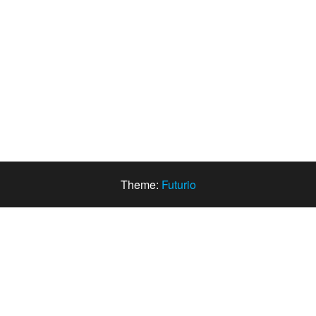
Theme:
Futurio