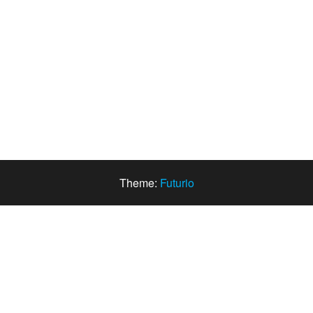
Theme:
Futurio