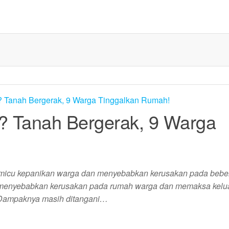
? Tanah Bergerak, 9 Warga
memicu kepanikan warga dan menyebabkan kerusakan pada bebe
i menyebabkan kerusakan pada rumah warga dan memaksa kelu
 Dampaknya masih ditangani…