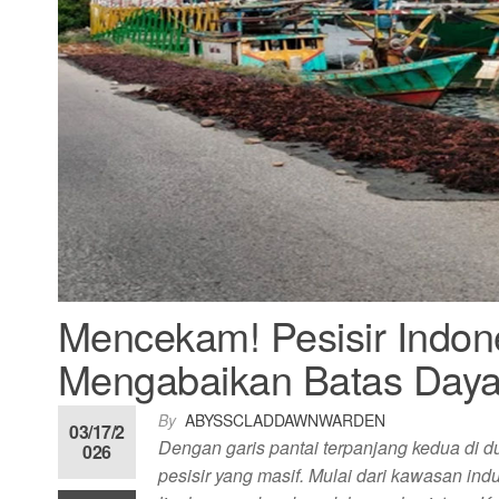
Mencekam! Pesisir Indo
Mengabaikan Batas Day
By
ABYSSCLADDAWNWARDEN
03/17/2
Dengan garis pantai terpanjang kedua di 
026
pesisir yang masif. Mulai dari kawasan in