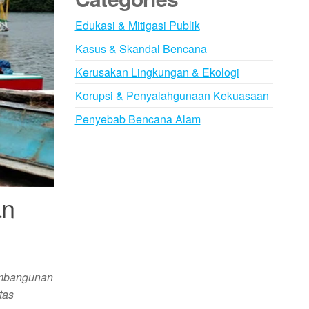
Edukasi & Mitigasi Publik
Kasus & Skandal Bencana
Kerusakan Lingkungan & Ekologi
Korupsi & Penyalahgunaan Kekuasaan
Penyebab Bencana Alam
an
Pembangunan
tas