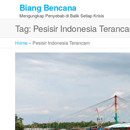
Skip
Biang Bencana
to
Mengungkap Penyebab di Balik Setiap Krisis
the
content
Tag:
Pesisir Indonesia Teranc
Home
»
Pesisir Indonesia Terancam