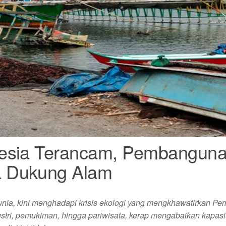
nesia Terancam, Pembangun
a Dukung Alam
dunia, kini menghadapi krisis ekologi yang mengkhawatirkan 
dustri, pemukiman, hingga pariwisata, kerap mengabaikan kapasi