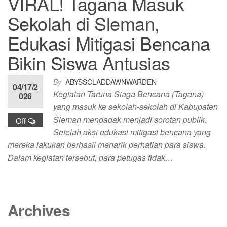
VIRAL! Tagana Masuk
Sekolah di Sleman,
Edukasi Mitigasi Bencana
Bikin Siswa Antusias
By
ABYSSCLADDAWNWARDEN
04/17/2
Kegiatan Taruna Siaga Bencana (Tagana)
026
yang masuk ke sekolah-sekolah di Kabupaten
Sleman mendadak menjadi sorotan publik.
Off
Setelah aksi edukasi mitigasi bencana yang
mereka lakukan berhasil menarik perhatian para siswa.
Dalam kegiatan tersebut, para petugas tidak…
Archives