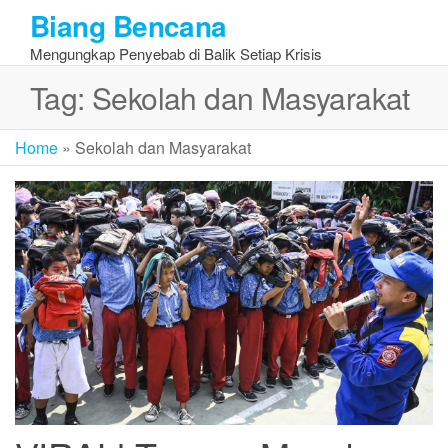
Skip
Biang Bencana
to
Mengungkap Penyebab di Balik Setiap Krisis
the
content
Tag:
Sekolah dan Masyarakat
Home
»
Sekolah dan Masyarakat