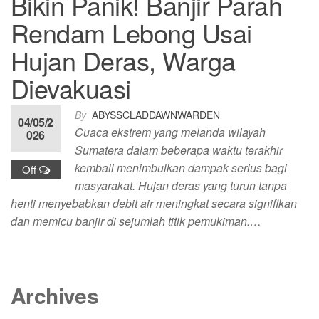
Bikin Panik! Banjir Parah
Rendam Lebong Usai
Hujan Deras, Warga
Dievakuasi
By
ABYSSCLADDAWNWARDEN
04/05/2
Cuaca ekstrem yang melanda wilayah
026
Sumatera dalam beberapa waktu terakhir
kembali menimbulkan dampak serius bagi
Off
masyarakat. Hujan deras yang turun tanpa
henti menyebabkan debit air meningkat secara signifikan
dan memicu banjir di sejumlah titik pemukiman.…
Archives