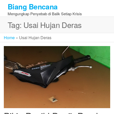
Skip
Biang Bencana
to
Mengungkap Penyebab di Balik Setiap Krisis
the
content
Tag:
Usai Hujan Deras
Home
»
Usai Hujan Deras