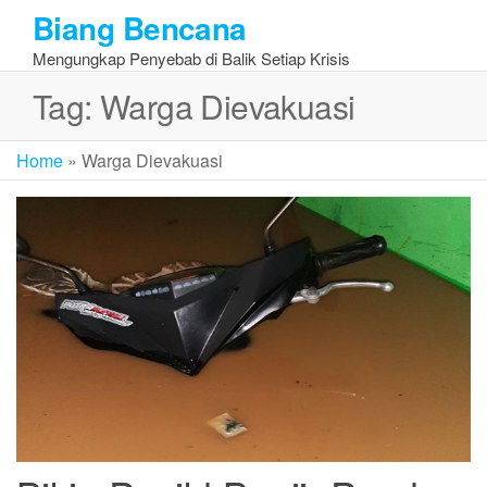
Skip
Biang Bencana
to
Mengungkap Penyebab di Balik Setiap Krisis
the
content
Tag:
Warga Dievakuasi
Home
»
Warga Dievakuasi