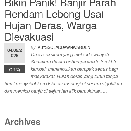
Bikin Panik! Banjir Parah
Rendam Lebong Usai
Hujan Deras, Warga
Dievakuasi
By
ABYSSCLADDAWNWARDEN
04/05/2
Cuaca ekstrem yang melanda wilayah
026
Sumatera dalam beberapa waktu terakhir
kembali menimbulkan dampak serius bagi
Off
masyarakat. Hujan deras yang turun tanpa
henti menyebabkan debit air meningkat secara signifikan
dan memicu banjir di sejumlah titik pemukiman.…
Archives