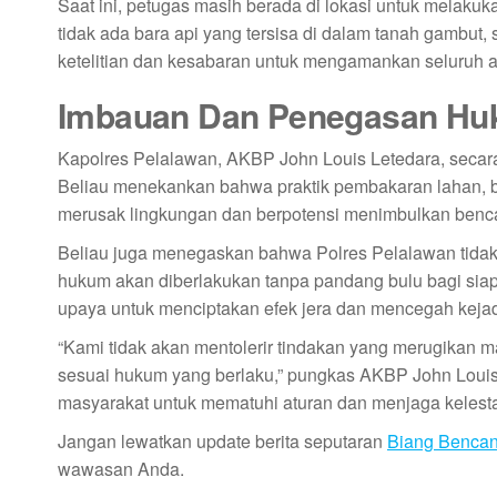
Saat ini, petugas masih berada di lokasi untuk melaku
tidak ada bara api yang tersisa di dalam tanah gambu
ketelitian dan kesabaran untuk mengamankan seluruh 
Imbauan Dan Penegasan Huk
Kapolres Pelalawan, AKBP John Louis Letedara, secar
Beliau menekankan bahwa praktik pembakaran lahan, b
merusak lingkungan dan berpotensi menimbulkan benc
Beliau juga menegaskan bahwa Polres Pelalawan tidak
hukum akan diberlakukan tanpa pandang bulu bagi siapa
upaya untuk menciptakan efek jera dan mencegah keja
“Kami tidak akan mentolerir tindakan yang merugikan m
sesuai hukum yang berlaku,” pungkas AKBP John Louis 
masyarakat untuk mematuhi aturan dan menjaga kelesta
Jangan lewatkan update berita seputaran
Biang Benca
wawasan Anda.