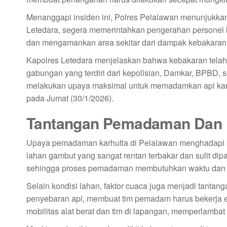
Menanggapi insiden ini, Polres Pelalawan menunjukka
Letedara, segera memerintahkan pengerahan personel
dan mengamankan area sekitar dari dampak kebakaran
Kapolres Letedara menjelaskan bahwa kebakaran telah 
gabungan yang terdiri dari kepolisian, Damkar, BPBD, 
melakukan upaya maksimal untuk memadamkan api karhu
pada Jumat (30/1/2026).
Tantangan Pemadaman Dan 
Upaya pemadaman karhutla di Pelalawan menghadapi ber
lahan gambut yang sangat rentan terbakar dan sulit 
sehingga proses pemadaman membutuhkan waktu dan t
Selain kondisi lahan, faktor cuaca juga menjadi tanta
penyebaran api, membuat tim pemadam harus bekerja ek
mobilitas alat berat dan tim di lapangan, memperlamba