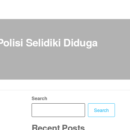
lisi Selidiki Diduga
Search
Search
Recent Posts