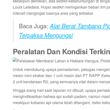
Meskipun demikian, ada sedikit keberuntungan di tengah 
Louis Letedara. Hujan sedikit meringankan beban tim
intensif mengingat luasnya area yang terbakar.
Baca Juga:
Alat Berat Tambang Pi
Terpaksa Mengungsi
Peralatan Dan Kondisi Terkin
Untuk mendukung upaya pemadaman, petugas mengerahka
mesin mini straker dan 1 unit mesin dari PT RAPP. Kele
2 unit kendaraan R2, yang semuanya vital dalam menyempro
Hingga siang hari saat laporan ini dibuat, upaya pema
mengindikasikan bahwa api sudah padam, namun masih
meskipun kobaran api utama telah ditangani, risiko ke