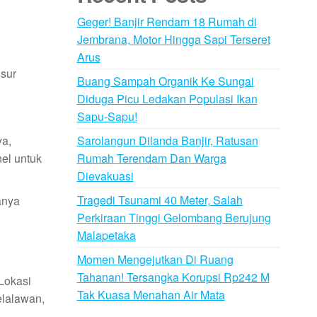
Geger! Banjir Rendam 18 Rumah di
Jembrana, Motor Hingga Sapi Terseret
Arus
nsur
Buang Sampah Organik Ke Sungai
Diduga Picu Ledakan Populasi Ikan
Sapu-Sapu!
Sarolangun Dilanda Banjir, Ratusan
ya,
Rumah Terendam Dan Warga
el untuk
Dievakuasi
Tragedi Tsunami 40 Meter, Salah
anya
Perkiraan Tinggi Gelombang Berujung
Malapetaka
Momen Mengejutkan Di Ruang
Tahanan! Tersangka Korupsi Rp242 M
Lokasi
Tak Kuasa Menahan Air Mata
elalawan,