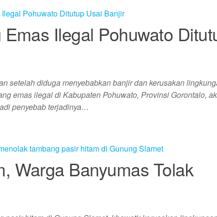
 Emas Ilegal Pohuwato Ditut
kan setelah diduga menyebabkan banjir dan kerusakan lingkun
ang emas ilegal di Kabupaten Pohuwato, Provinsi Gorontalo, ak
njadi penyebab terjadinya…
m, Warga Banyumas Tolak