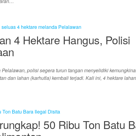
ggaran…
n 4 Hektare Hangus, Polisi
aan
 Pelalawan, polisi segera turun tangan menyelidiki kemungkin
n dan lahan (karhutla) kembali terjadi. Kali ini, 4 hektare lahan
rungkap! 50 Ribu Ton Batu B