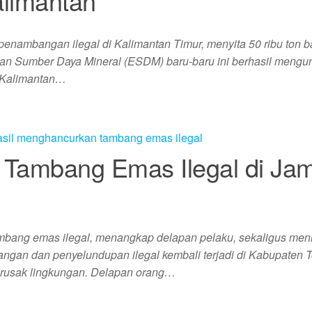
Kalimantan
ambangan ilegal di Kalimantan Timur, menyita 50 ribu ton b
 dan Sumber Daya Mineral (ESDM) baru-baru ini berhasil meng
, Kalimantan…
 Tambang Emas Ilegal di Jam
ambang emas ilegal, menangkap delapan pelaku, sekaligus men
ngan dan penyelundupan ilegal kembali terjadi di Kabupaten T
erusak lingkungan. Delapan orang…