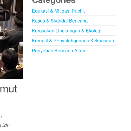
Edukasi & Mitigasi Publik
Kasus & Skandal Bencana
Kerusakan Lingkungan & Ekologi
Korupsi & Penyalahgunaan Kekuasaan
Penyebab Bencana Alam
umut
i
 izin