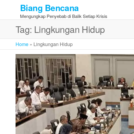
Skip
Biang Bencana
to
Mengungkap Penyebab di Balik Setiap Krisis
the
content
Tag:
Lingkungan Hidup
Home
»
Lingkungan Hidup