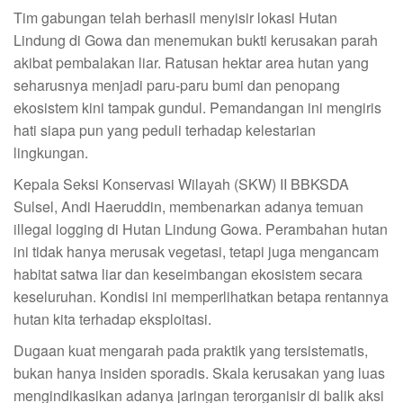
Tim gabungan telah berhasil menyisir lokasi Hutan
Lindung di Gowa dan menemukan bukti kerusakan parah
akibat pembalakan liar. Ratusan hektar area hutan yang
seharusnya menjadi paru-paru bumi dan penopang
ekosistem kini tampak gundul. Pemandangan ini mengiris
hati siapa pun yang peduli terhadap kelestarian
lingkungan.
Kepala Seksi Konservasi Wilayah (SKW) II BBKSDA
Sulsel, Andi Haeruddin, membenarkan adanya temuan
illegal logging di Hutan Lindung Gowa. Perambahan hutan
ini tidak hanya merusak vegetasi, tetapi juga mengancam
habitat satwa liar dan keseimbangan ekosistem secara
keseluruhan. Kondisi ini memperlihatkan betapa rentannya
hutan kita terhadap eksploitasi.
Dugaan kuat mengarah pada praktik yang tersistematis,
bukan hanya insiden sporadis. Skala kerusakan yang luas
mengindikasikan adanya jaringan terorganisir di balik aksi