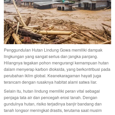
Penggundulan Hutan Lindung Gowa memiliki dampak
lingkungan yang sangat serius dan jangka panjang.
Hilangnya tegakan pohon mengurangi kemampuan hutan
dalam menyerap karbon dioksida, yang berkontribusi pada
perubahan iklim global. Keanekaragaman hayati juga
terancam dengan rusaknya habitat alami satwa liar.
Selain itu, hutan lindung memiliki peran vital sebagai
penjaga tata air dan pencegah erosi tanah. Dengan
gundulnya hutan, risiko terjadinya banjir bandang dan
tanah longsor meningkat drastis, terutama saat musim