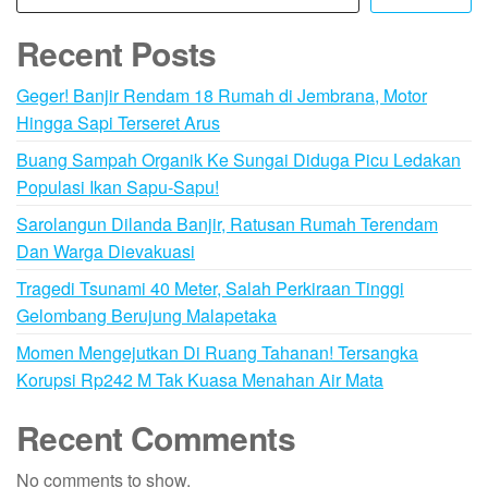
Recent Posts
Geger! Banjir Rendam 18 Rumah di Jembrana, Motor
Hingga Sapi Terseret Arus
Buang Sampah Organik Ke Sungai Diduga Picu Ledakan
Populasi Ikan Sapu-Sapu!
Sarolangun Dilanda Banjir, Ratusan Rumah Terendam
Dan Warga Dievakuasi
Tragedi Tsunami 40 Meter, Salah Perkiraan Tinggi
Gelombang Berujung Malapetaka
Momen Mengejutkan Di Ruang Tahanan! Tersangka
Korupsi Rp242 M Tak Kuasa Menahan Air Mata
Recent Comments
No comments to show.