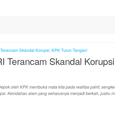
I Terancam Skandal Korupsi
ok oleh KPK membuka mata kita pada realitas pahit, sengket
upsi. Keindahan alam yang seharusnya menjadi berkah, justru m