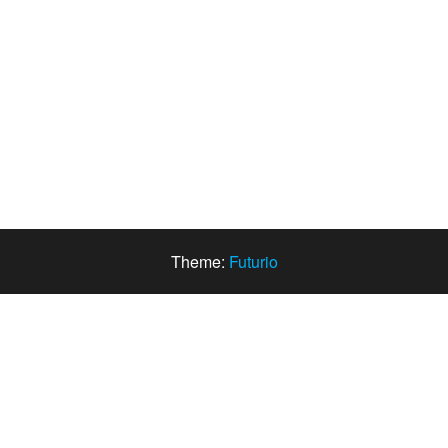
Theme:
Futurio