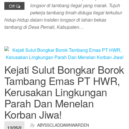
longsor di tambang ilegal yang marak. Tujuh
Off
pekerja tambang timah diduga ilegal terkubur
hidup-hidup dalam insiden longsor di lahan bekas
tambang di Desa Pemali, Kabupaten…
Kejati Sulut Bongkar Borok
Tambang Emas PT HWR,
Kerusakan Lingkungan
Parah Dan Menelan
Korban Jiwa!
By
ABYSSCLADDAWNWARDEN
12/25/2