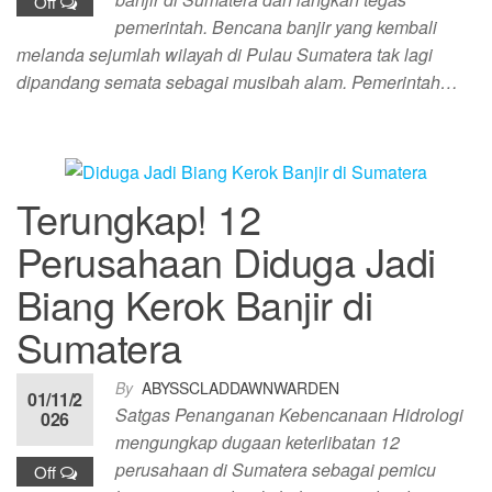
Off
pemerintah. Bencana banjir yang kembali
melanda sejumlah wilayah di Pulau Sumatera tak lagi
dipandang semata sebagai musibah alam. Pemerintah…
Terungkap! 12
Perusahaan Diduga Jadi
Biang Kerok Banjir di
Sumatera
By
ABYSSCLADDAWNWARDEN
01/11/2
Satgas Penanganan Kebencanaan Hidrologi
026
mengungkap dugaan keterlibatan 12
perusahaan di Sumatera sebagai pemicu
Off