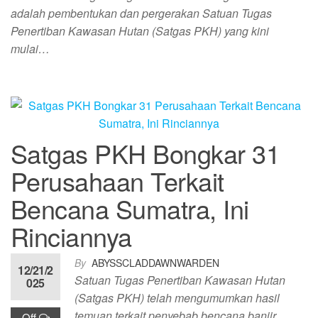
adalah pembentukan dan pergerakan Satuan Tugas
Penertiban Kawasan Hutan (Satgas PKH) yang kini
mulai…
Satgas PKH Bongkar 31
Perusahaan Terkait
Bencana Sumatra, Ini
Rinciannya
By
ABYSSCLADDAWNWARDEN
12/21/2
Satuan Tugas Penertiban Kawasan Hutan
025
(Satgas PKH) telah mengumumkan hasil
temuan terkait penyebab bencana banjir
Off