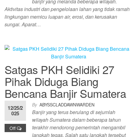
banjir yang melanda beberapa wilayah.
Aktivitas industri dan pengelolaan lahan yang tidak ramah
lingkungan memicu luapan air, erosi, dan kerusakan
sungai. Aparat…
Satgas PKH Selidiki 27
Pihak Diduga Biang
Bencana Banjir Sumatera
By
ABYSSCLADDAWNWARDEN
12/25/2
Banjir yang terus berulang di sejumlah
025
wilayah Sumatera dalam beberapa tahun
terakhir mendorong pemerintah mengambil
Off
langkah tegas. Salah satu langkah tersebut