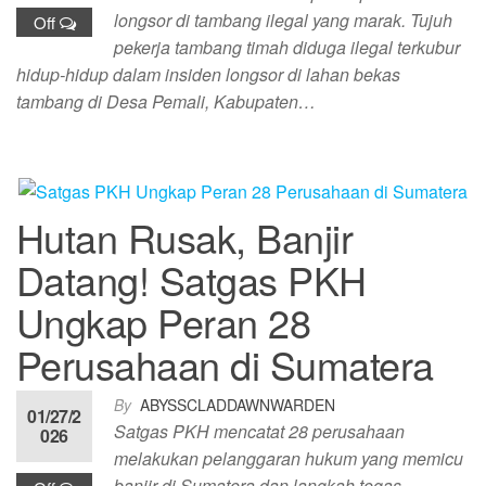
longsor di tambang ilegal yang marak. Tujuh
Off
pekerja tambang timah diduga ilegal terkubur
hidup-hidup dalam insiden longsor di lahan bekas
tambang di Desa Pemali, Kabupaten…
Hutan Rusak, Banjir
Datang! Satgas PKH
Ungkap Peran 28
Perusahaan di Sumatera
By
ABYSSCLADDAWNWARDEN
01/27/2
Satgas PKH mencatat 28 perusahaan
026
melakukan pelanggaran hukum yang memicu
banjir di Sumatera dan langkah tegas